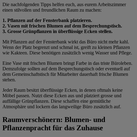
Die nachfolgenden Tipps helfen euch, aus eurem Arbeitszimmer
einen stilvollen und freundlichen Raum zu machen:
1. Pflanzen auf der Fensterbank platzieren.
2. Vasen mit frischen Blumen auf dem Besprechungstisch.
3. Grosse Grünpflanzen in überflüssige Ecken stellen.
Mit Pflanzen auf der Fensterbank wirkt das Büro nicht mehr kahl.
Wenn der Platz begrenzt und schmal ist, greift zu kleinen Pflanzen
wie Kakteen. Diese benötigen zusätzlich wenig Wasser und Pflege.
Eine Vase mit frischen Blumen bringt Farbe in das triste Büroleben.
Demzufolge sollten auf dem Besprechungstisch oder eventuell auf
dem Gemeinschaftstisch für Mitarbeiter dauerhaft frische Blumen
stehen.
Jeder Raum besitzt überflüssige Ecken, in denen oftmals keine
Möbel passen. Nutzt diese Ecken aus und platziert grosse und
auffällige Grünpflanzen. Diese schaffen eine gemütliche
Atmosphäre und lockern das langweilige Büro zusätzlich auf.
Raumverschönern: Blumen- und
Pflanzenpracht für das Zuhause