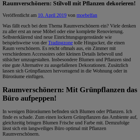
Raumverschönern: Stilvoll mit Pflanzen dekorieren!
Veröffentlicht am
10. April 2019
von
moebelfan
Was fällt euch bei dem Thema Raumverschönern ein? Viele denken
zu aller erst an neue Möbel oder eine komplette Renovierung.
Selbsterklärend sind neue Einrichtungsgegenstände wie
beispielsweise von der
Tradingzone
tolle Hingucker, die einen
Raum verschönern. Es reicht oftmals aus, ein Zimmer mit
verschiedenen Accessoires oder kleinen Details liebevoll und
stilsicher umzugestalten. Insbesondere Blumen und Pflanzen sind
eine gute Alternative zu ausgefallenen Dekorationen. Zusätzlich
lassen sich Grünpflanzen hervorragend in die Wohnung oder in
Büroräume einfügen.
Raumverschönern: Mit Grünpflanzen das
Büro aufpeppen!
In wenigen Büroräumen befinden sich Blumen oder Pflanzen. Ich
finde es schade. Zum einen lockern Grünpflanzen das Ambiente auf,
gleichzeitig bringen Blumen Frische und Farbe mit. Demzufolge
lässt sich ein langweiliges Büro optimal mit Pflanzen
Raumverschönern.