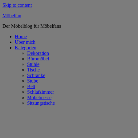
Skip to content
Möbelfan
Der Möbelblog für Möbelfans
Home
Über mich
Kategorien
Dekoration
Büromöbel
Stühle
Tische
Schränke
Stube
Bett
Schlafzimmer
Möbelmesse
Sitzungstische