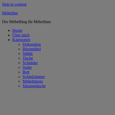
Skip to content
Möbelfan
Der Möbelblog für Möbelfans
Home
Über mich
Kategorien
Dekoration
Büromöbel
Stühle
Tische
Schränke
Stube
Bett
Schlafzimmer
Möbelmesse
Sitzungstische