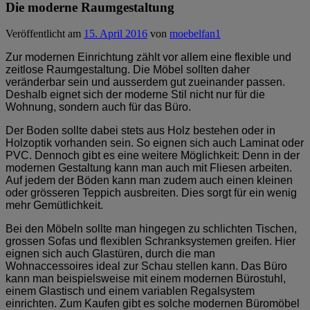
Die moderne Raumgestaltung
Veröffentlicht am
15. April 2016
von
moebelfan1
Zur modernen Einrichtung zählt vor allem eine flexible und
zeitlose Raumgestaltung. Die Möbel sollten daher
veränderbar sein und ausserdem gut zueinander passen.
Deshalb eignet sich der moderne Stil nicht nur für die
Wohnung, sondern auch für das Büro.
Der Boden sollte dabei stets aus Holz bestehen oder in
Holzoptik vorhanden sein. So eignen sich auch Laminat oder
PVC. Dennoch gibt es eine weitere Möglichkeit: Denn in der
modernen Gestaltung kann man auch mit Fliesen arbeiten.
Auf jedem der Böden kann man zudem auch einen kleinen
oder grösseren Teppich ausbreiten. Dies sorgt für ein wenig
mehr Gemütlichkeit.
Bei den Möbeln sollte man hingegen zu schlichten Tischen,
grossen Sofas und flexiblen Schranksystemen greifen. Hier
eignen sich auch Glastüren, durch die man
Wohnaccessoires ideal zur Schau stellen kann. Das Büro
kann man beispielsweise mit einem modernen Bürostuhl,
einem Glastisch und einem variablen Regalsystem
einrichten. Zum Kaufen gibt es solche modernen Büromöbel