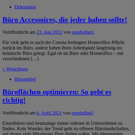
Dekoration
Büro Accessoires, die jeder haben sollte!
Veröffentlicht am
23. Juni 2022
von
moebelfan1
Für viele geht es nach der Corona bedingten Homeoffice-Pflicht
zurück ins Büro, andere haben ihren Arbeitsplatz langfristig ins
heimische Büro gelegt. Egal ob im Büro oder Homeoffice – mit
verschiedenen […]
» Weiterlesen
Büromöbel
Büroflächen optimieren: So geht es
richtig!
Veröffentlicht am
6. April 2021
von
moebelfan1
Einzelbüros sind heutzutage immer seltener in Unternehmen zu
finden. Kein Wunder, der Trend geht zu offenen Bürolandschaften,
auf denen viele Mitarbeiter Platz finden sollen. Mit dämmenden