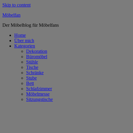
Skip to content
Möbelfan
Der Möbelblog für Möbelfans
Home
Über mich
Kategorien
Dekoration
Büromöbel
Stühle
Tische
Schränke
Stube
Bett
Schlafzimmer
Möbelmesse
Sitzungstische