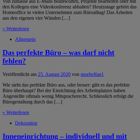
Von zuhause aus E-Mails beantworten, Projekte bearbeiten oder mit
den Kollegen eine Videokonferenz abhalten? Heutzutage gehört das
Homeoffice in vielen Unternehmen zum Büroalltag! Das Arbeiten
aus den eigenen vier Wänden […]
» Weiterlesen
Allgemein
Das perfekte Büro – was darf nicht
fehlen?
Veröffentlicht am
25. August 2020
von
moebelfan1
Wie sieht das perfekte Büro aus, oder besser: gibt es das perfekte
Büro überhaupt? Bei der Einrichtung des Arbeitsplatzes haben
Angestellte oftmals wenig Mitspracherecht. Schliesslich erfolgt die
Bürogestaltung durch das […]
» Weiterlesen
Dekoration
Inneneinrichtung – individuell und mit