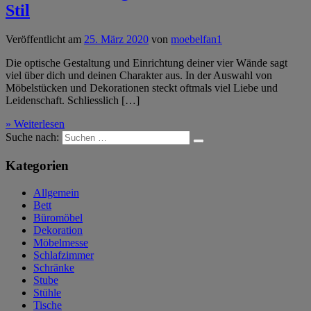
Stil
Veröffentlicht am
25. März 2020
von
moebelfan1
Die optische Gestaltung und Einrichtung deiner vier Wände sagt
viel über dich und deinen Charakter aus. In der Auswahl von
Möbelstücken und Dekorationen steckt oftmals viel Liebe und
Leidenschaft. Schliesslich […]
» Weiterlesen
Suche nach:
Kategorien
Allgemein
Bett
Büromöbel
Dekoration
Möbelmesse
Schlafzimmer
Schränke
Stube
Stühle
Tische