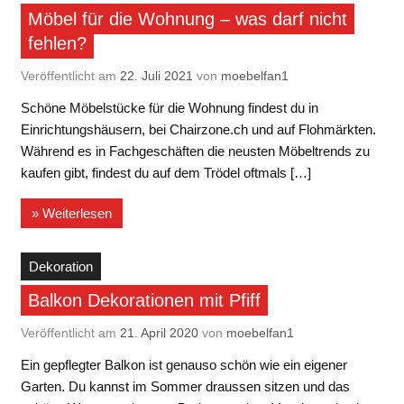
Möbel für die Wohnung – was darf nicht
fehlen?
Veröffentlicht am
22. Juli 2021
von
moebelfan1
Schöne Möbelstücke für die Wohnung findest du in
Einrichtungshäusern, bei Chairzone.ch und auf Flohmärkten.
Während es in Fachgeschäften die neusten Möbeltrends zu
kaufen gibt, findest du auf dem Trödel oftmals […]
» Weiterlesen
Dekoration
Balkon Dekorationen mit Pfiff
Veröffentlicht am
21. April 2020
von
moebelfan1
Ein gepflegter Balkon ist genauso schön wie ein eigener
Garten. Du kannst im Sommer draussen sitzen und das