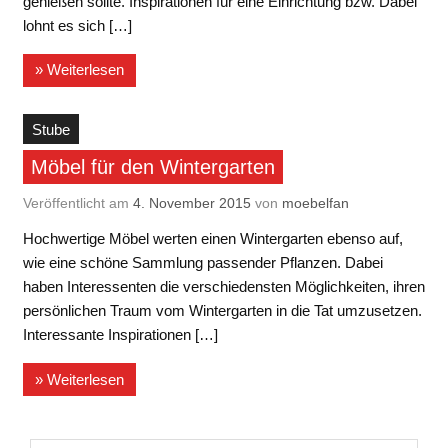
genießen sollte. Inspirationen für eine Einrichtung bzw. Dabei
lohnt es sich […]
» Weiterlesen
Stube
Möbel für den Wintergarten
Veröffentlicht am
4. November 2015
von
moebelfan
Hochwertige Möbel werten einen Wintergarten ebenso auf,
wie eine schöne Sammlung passender Pflanzen. Dabei
haben Interessenten die verschiedensten Möglichkeiten, ihren
persönlichen Traum vom Wintergarten in die Tat umzusetzen.
Interessante Inspirationen […]
» Weiterlesen