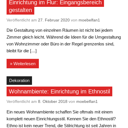
Einrichtung im Flur: Eingangsbereich
gestalten
Veröffentlicht am
27. Februar 2020
von
moebelfan1
Die Gestaltung von einzelnen Räumen ist nicht bei jedem
Zimmer gleich leicht. Während die Ideen für die Umgestaltung
von Wohnzimmer oder Büro in der Regel grenzenlos sind,
bleibt für die […]
» Weiterlesen
Dekoration
Wohnambiente: Einrichtung im Ethnostil
Veröffentlicht am
8. Oktober 2018
von
moebelfan1
Ein neues Wohnambiente schaffen Sie oftmals mit einem
komplett neuen Einrichtungsstil. Kennen Sie den Ethnostil?
Ethno ist kein neuer Trend, die Stilrichtung ist seit Jahren in