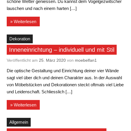
schöne Wetter geniessen. Du kannst dem Vogelgezwitscher
lauschen und nach einem harten […]
» Weiterlesen
Dekoration
Inneneinrichtung – individuell und mit Stil
Veröffentlicht am
25. März 2020
von
moebelfan1
Die optische Gestaltung und Einrichtung deiner vier Wände
sagt viel über dich und deinen Charakter aus. In der Auswahl
von Möbelstücken und Dekorationen steckt oftmals viel Liebe
und Leidenschaft. Schliesslich […]
» Weiterlesen
Allgemein