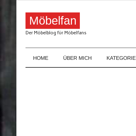
Skip
to
content
Möbelfan
Der Möbelblog für Möbelfans
HOME
ÜBER MICH
KATEGORIE