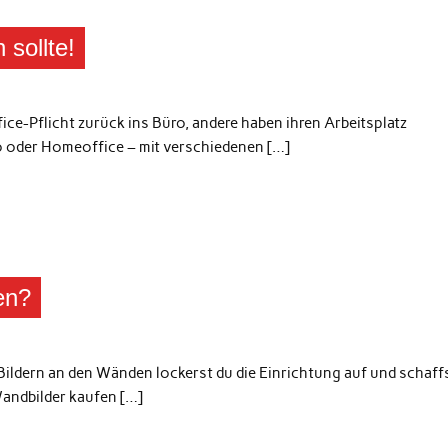
 sollte!
ce-Pflicht zurück ins Büro, andere haben ihren Arbeitsplatz
ro oder Homeoffice – mit verschiedenen […]
en?
ildern an den Wänden lockerst du die Einrichtung auf und schaff
andbilder kaufen […]