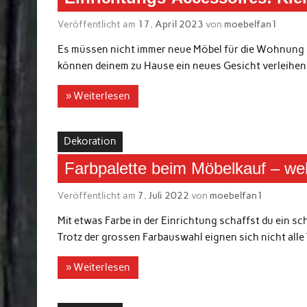
Veröffentlicht am
17. April 2023
von
moebelfan1
Es müssen nicht immer neue Möbel für die Wohnung 
können deinem zu Hause ein neues Gesicht verleihen. 
» Weiterlesen
Dekoration
Farbpalette beim Möbelkauf – we
Veröffentlicht am
7. Juli 2022
von
moebelfan1
Mit etwas Farbe in der Einrichtung schaffst du ein 
Trotz der grossen Farbauswahl eignen sich nicht alle 
» Weiterlesen