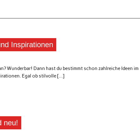
nd Inspirationen
an? Wunderbar! Dann hast du bestimmt schon zahlreiche Ideen im
irationen. Egal ob stilvolle […]
d neu!