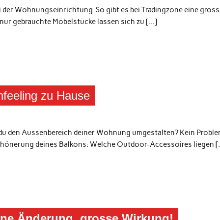
 bei der Wohnungseinrichtung. So gibt es bei Tradingzone eine gros
ur gebrauchte Möbelstücke lassen sich zu […]
enfeeling zu Hause
t du den Aussenbereich deiner Wohnung umgestalten? Kein Proble
rschönerung deines Balkons: Welche Outdoor-Accessoires liegen [
ine Änderung, grosse Wirkung!