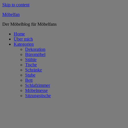
Skip to content
Möbelfan
Der Möbelblog für Möbelfans
Home
Über mich
Kategorien
Dekoration
Büromöbel
Stühle
Tische
Schränke
Stube
Bett
Schlafzimmer
Möbelmesse
Sitzungstische