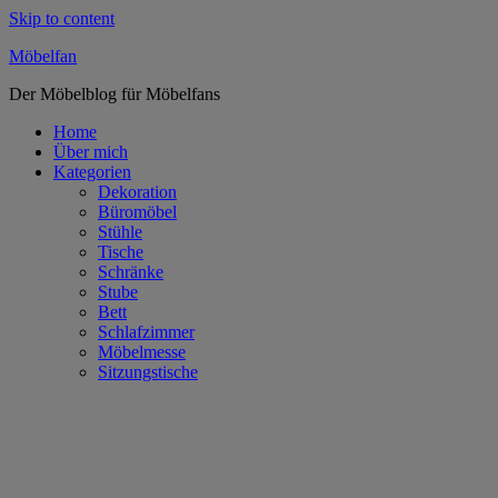
Skip to content
Möbelfan
Der Möbelblog für Möbelfans
Home
Über mich
Kategorien
Dekoration
Büromöbel
Stühle
Tische
Schränke
Stube
Bett
Schlafzimmer
Möbelmesse
Sitzungstische