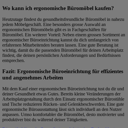
Wo kann ich ergonomische Büromöbel kaufen?
Heutzutage findest du gesundheitsfreundliche Büromöbel in nahezu
jedem Möbelgeschäft. Eine besonders grosse Auswahl an
ergonomischen Büromöbeln gibt es in Fachgeschäften für
Büromöbel. Ein weiterer Vorteil: Neben einem grossen Sortiment an
ergonomischer Büroeinrichtung kannst du dich umfangreich von
erfahrenen Mitarbeitenden beraten lassen. Eine gute Beratung ist
wichtig, damit du die passenden Büromöbel für deinen Arbeitsplatz
findest, die deinen persönlichen Anforderungen und Bedürfnissen
entsprechen.
Fazit: Ergonomische Büroeinrichtung für effizientes
und angenehmes Arbeiten
Mit dem Kauf einer ergonomischen Büroeinrichtung tust du dir und
deiner Gesundheit etwas Gutes. Bereits kleine Veränderungen der
Arbeitsplatzgestaltung durch den Einsatz ergonomischer Bürostühle
und Tische reduzieren Rücken- und Gelenkbeschwerden. Eine gute
ergonomische Büroausstattung lässt sich individuell an den Nutzer
anpassen. Umso komfortabler die Büromöbel, desto motivierter und
produktiver bist du während deiner Tätigkeiten.