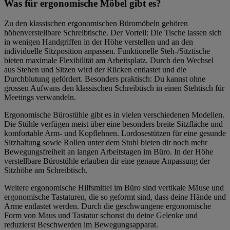
Was für ergonomische Möbel gibt es?
Zu den klassischen ergonomischen Büromöbeln gehören
höhenverstellbare Schreibtische. Der Vorteil: Die Tische lassen sich
in wenigen Handgriffen in der Höhe verstellen und an den
individuelle Sitzposition anpassen. Funktionelle Steh-/Sitztische
bieten maximale Flexibilität am Arbeitsplatz. Durch den Wechsel
aus Stehen und Sitzen wird der Rücken entlastet und die
Durchblutung gefördert. Besonders praktisch: Du kannst ohne
grossen Aufwans den klassischen Schreibtisch in einen Stehtisch für
Meetings verwandeln.
Ergonomische Bürostühle gibt es in vielen verschiedenen Modellen.
Die Stühle verfügen meist über eine besonders breite Sitzfläche und
komfortable Arm- und Kopflehnen. Lordosestützen für eine gesunde
Sitzhaltung sowie Rollen unter dem Stuhl bieten dir noch mehr
Bewegungsfreiheit an langen Arbeitstagen im Büro. In der Höhe
verstellbare Bürostühle erlauben dir eine genaue Anpassung der
Sitzhöhe am Schreibtisch.
Weitere ergonomische Hilfsmittel im Büro sind vertikale Mäuse und
ergonomische Tastaturen, die so geformt sind, dass deine Hände und
Arme entlastet werden. Durch die geschwungene ergonomische
Form von Maus und Tastatur schonst du deine Gelenke und
reduzierst Beschwerden im Bewegungsapparat.