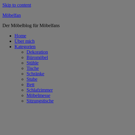
Skip to content
Möbelfan
Der Möbelblog für Möbelfans
Home
Über mich
Kategorien
Dekoration
Büromöbel
Stühle
Tische
Schränke
Stube
Bett
Schlafzimmer
Möbelmesse
Sitzungstische